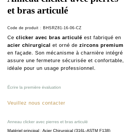
et bras articulé
Code de produit :
BHSRZ81-16-06-CZ
Ce
clicker avec bras articulé
est fabriqué en
acier chirurgical
et orné de
zircons premium
en façade. Son mécanisme à charnière intégré
assure une fermeture sécurisée et confortable,
idéale pour un usage professionnel.
Écrire la première évaluation
Veuillez nous contacter
Anneau clicker avec pierres et bras articulé
Matériel principal :
Acier Chirurgical (316L-ASTM F138)