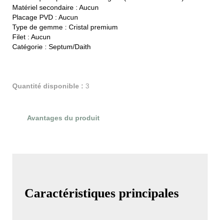
Matériel secondaire :
Aucun
Placage PVD :
Aucun
Type de gemme :
Cristal premium
Filet :
Aucun
Catégorie :
Septum/Daith
Quantité disponible :
3
Avantages du produit
Évaluations du produit
Caractéristiques principales