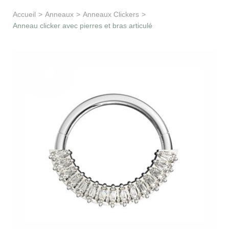
Apprentissage & soutien
Accueil
>
Anneaux
>
Anneaux Clickers
>
Anneau clicker avec pierres et bras articulé
Besoin d’aide ?