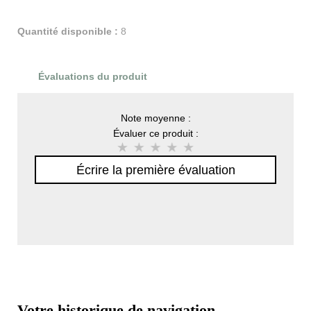
Quantité disponible :
8
Évaluations du produit
Note moyenne :
Évaluer ce produit :
Écrire la première évaluation
Votre historique de navigation