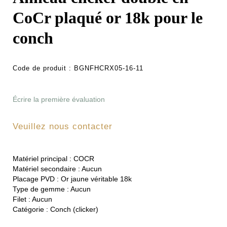
CoCr plaqué or 18k pour le
conch
Code de produit :
BGNFHCRX05-16-11
Écrire la première évaluation
Veuillez nous contacter
Matériel principal :
COCR
Matériel secondaire :
Aucun
Placage PVD :
Or jaune véritable 18k
Type de gemme :
Aucun
Filet :
Aucun
Catégorie :
Conch (clicker)