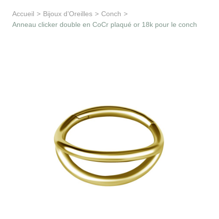
Apprentissage & soutien
Accueil
>
Bijoux d’Oreilles
>
Conch
>
Anneau clicker double en CoCr plaqué or 18k pour le conch
Besoin d’aide ?