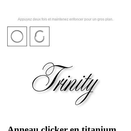
Appuyez deux fois et maintenez enfoncer pour un gros plan.
Anneau clicker en titanium