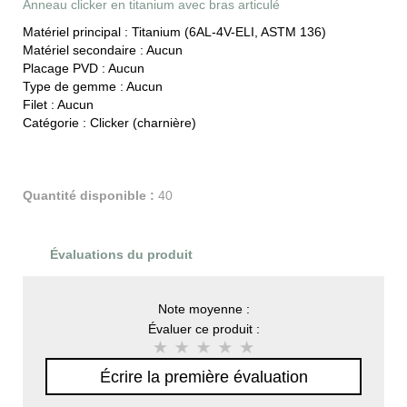
Anneau clicker en titanium avec bras articulé
Matériel principal :
Titanium (6AL-4V-ELI, ASTM 136)
Matériel secondaire :
Aucun
Placage PVD :
Aucun
Type de gemme :
Aucun
Filet :
Aucun
Catégorie :
Clicker (charnière)
Quantité disponible :
40
Évaluations du produit
Note moyenne :
Évaluer ce produit :
Écrire la première évaluation