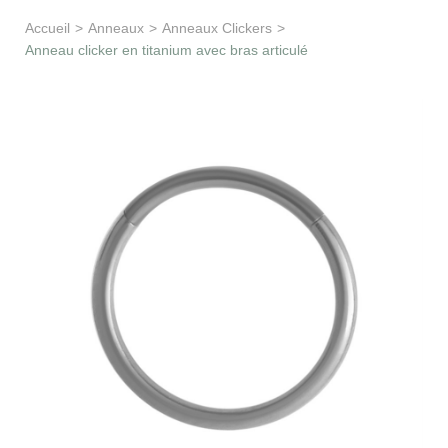
Apprentissage & soutien
Accueil
>
Anneaux
>
Anneaux Clickers
>
Anneau clicker en titanium avec bras articulé
Besoin d’aide ?