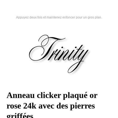
Appuyez deux fois et maintenez enfoncer pour un gros plan.
Anneau clicker plaqué or
rose 24k avec des pierres
griffées