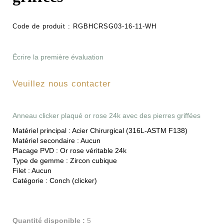
Code de produit :
RGBHCRSG03-16-11-WH
Écrire la première évaluation
Veuillez nous contacter
Anneau clicker plaqué or rose 24k avec des pierres griffées
Matériel principal :
Acier Chirurgical (316L-ASTM F138)
Matériel secondaire :
Aucun
Placage PVD :
Or rose véritable 24k
Type de gemme :
Zircon cubique
Filet :
Aucun
Catégorie :
Conch (clicker)
Quantité disponible :
5