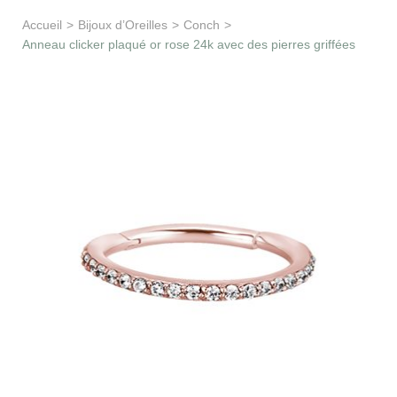
Apprentissage & soutien
Accueil
>
Bijoux d’Oreilles
>
Conch
>
Anneau clicker plaqué or rose 24k avec des pierres griffées
Besoin d’aide ?