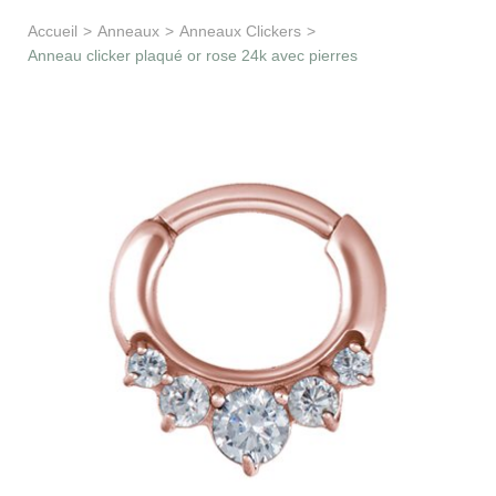
Apprentissage & soutien
Accueil
>
Anneaux
>
Anneaux Clickers
>
Anneau clicker plaqué or rose 24k avec pierres
Besoin d’aide ?