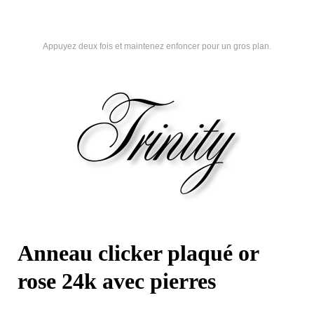
Appuyez deux fois et maintenez enfoncer pour un gros plan.
Anneau clicker plaqué or
rose 24k avec pierres