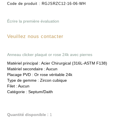
Code de produit :
RGJSRZC12-16-06-WH
Écrire la première évaluation
Veuillez nous contacter
Anneau clicker plaqué or rose 24k avec pierres
Matériel principal :
Acier Chirurgical (316L-ASTM F138)
Matériel secondaire :
Aucun
Placage PVD :
Or rose véritable 24k
Type de gemme :
Zircon cubique
Filet :
Aucun
Catégorie :
Septum/Daith
Quantité disponible :
1