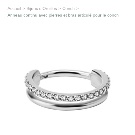
Apprentissage & soutien
Accueil
>
Bijoux d’Oreilles
>
Conch
>
Anneau continu avec pierres et bras articulé pour le conch
Besoin d’aide ?