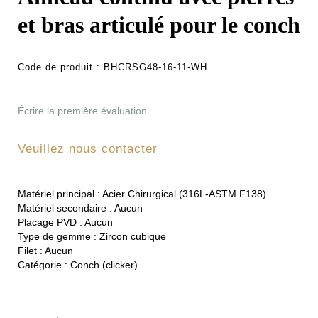
et bras articulé pour le conch
Code de produit :
BHCRSG48-16-11-WH
Écrire la première évaluation
Veuillez nous contacter
Matériel principal :
Acier Chirurgical (316L-ASTM F138)
Matériel secondaire :
Aucun
Placage PVD :
Aucun
Type de gemme :
Zircon cubique
Filet :
Aucun
Catégorie :
Conch (clicker)