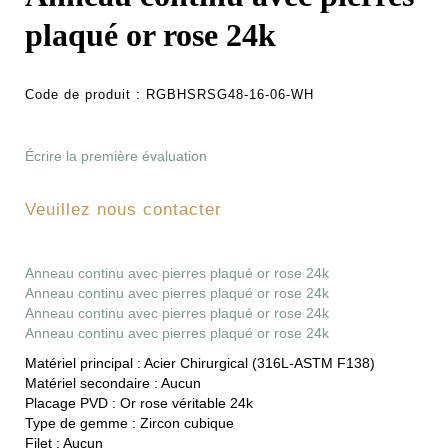
plaqué or rose 24k
Code de produit :
RGBHSRSG48-16-06-WH
Écrire la première évaluation
Veuillez nous contacter
Anneau continu avec pierres plaqué or rose 24k
Anneau continu avec pierres plaqué or rose 24k
Anneau continu avec pierres plaqué or rose 24k
Anneau continu avec pierres plaqué or rose 24k
Matériel principal :
Acier Chirurgical (316L-ASTM F138)
Matériel secondaire :
Aucun
Placage PVD :
Or rose véritable 24k
Type de gemme :
Zircon cubique
Filet :
Aucun