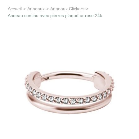
Apprentissage & soutien
Accueil
>
Anneaux
>
Anneaux Clickers
>
Anneau continu avec pierres plaqué or rose 24k
Besoin d’aide ?