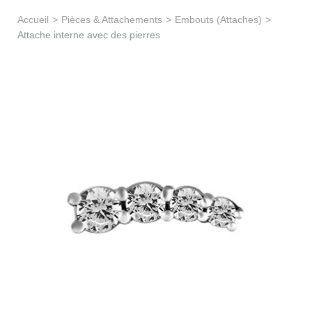
Apprentissage & soutien
Accueil
>
Pièces & Attachements
>
Embouts (Attaches)
>
Attache interne avec des pierres
Besoin d’aide ?