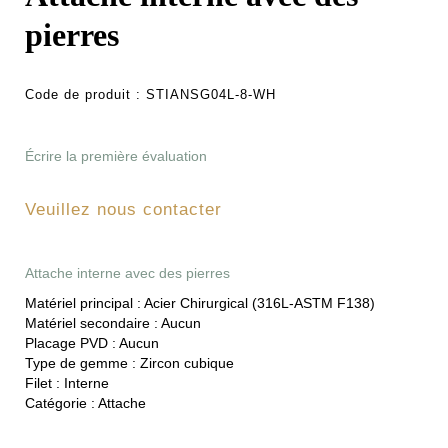
pierres
Code de produit :
STIANSG04L-8-WH
Écrire la première évaluation
Veuillez nous contacter
Attache interne avec des pierres
Matériel principal :
Acier Chirurgical (316L-ASTM F138)
Matériel secondaire :
Aucun
Placage PVD :
Aucun
Type de gemme :
Zircon cubique
Filet :
Interne
Catégorie :
Attache