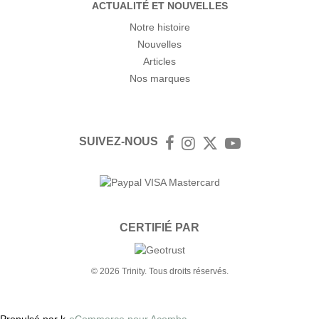
ACTUALITÉ ET NOUVELLES
Notre histoire
Nouvelles
Articles
Nos marques
SUIVEZ-NOUS
Facebook
Instagram
Twitter
YouTube
CERTIFIÉ PAR
© 2026 Trinity. Tous droits réservés.
Propulsé par k-
eCommerce pour Acomba