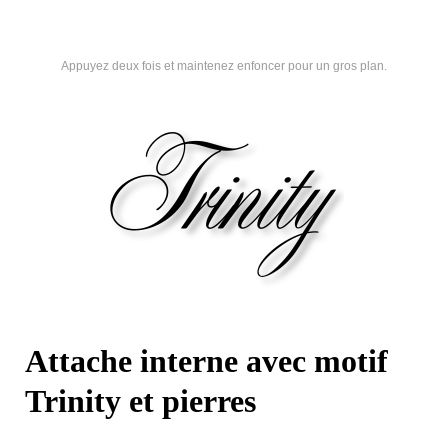
Appuyez deux fois et maintenez enfoncer pour un gros plan.
Attache interne avec motif
Trinity et pierres