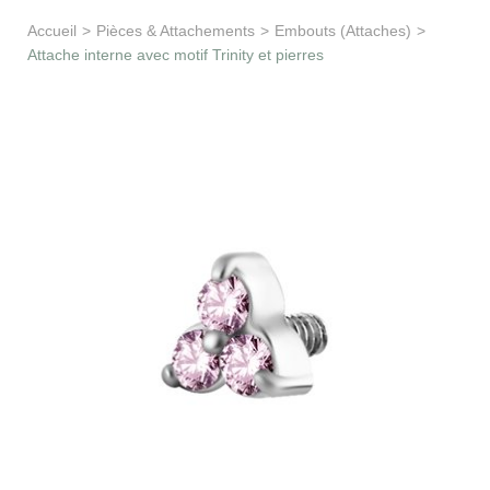
Apprentissage & soutien
Accueil
>
Pièces & Attachements
>
Embouts (Attaches)
>
Attache interne avec motif Trinity et pierres
Besoin d’aide ?