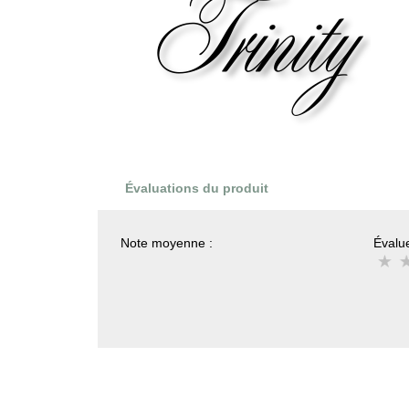
Évaluations du produit
Note moyenne :
Évalue