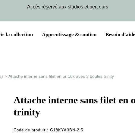
Accès réservé aux studios et perceurs
r la collection
Apprentissage & soutien
Besoin d’aide
s)
>
Attache interne sans filet en or 18k avec 3 boules trinity
Attache interne sans filet en 
trinity
Code de produit :
G18KYA3BN-2.5