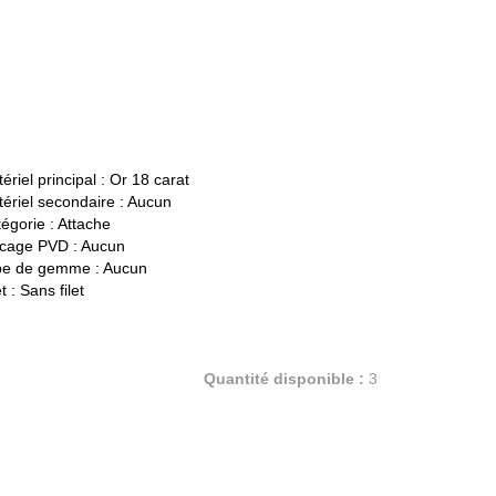
ériel principal :
Or 18 carat
ériel secondaire :
Aucun
égorie :
Attache
cage PVD :
Aucun
pe de gemme :
Aucun
t :
Sans filet
Quantité disponible :
3