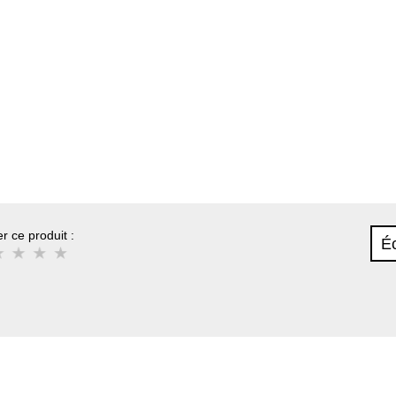
r ce produit :
Éc