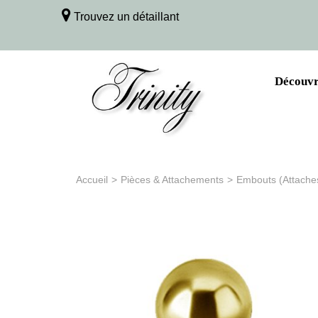
Trouvez un détaillant
Découvri
Accueil
>
Pièces & Attachements
>
Embouts (Attache