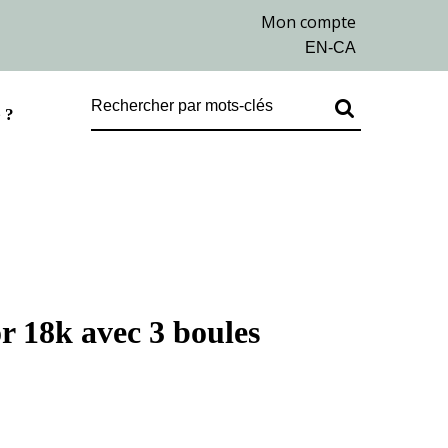
 ?
or 18k avec 3 boules