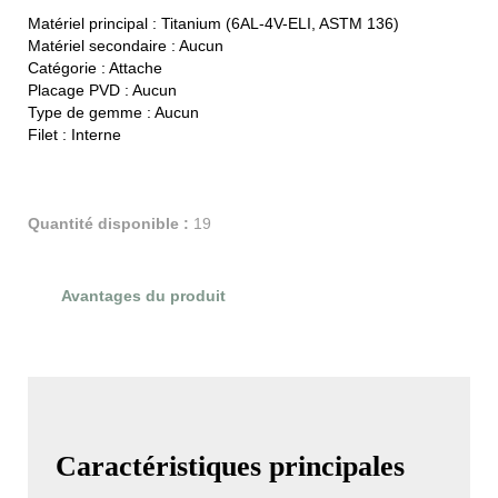
Matériel principal :
Titanium (6AL-4V-ELI, ASTM 136)
Matériel secondaire :
Aucun
Catégorie :
Attache
Placage PVD :
Aucun
Type de gemme :
Aucun
Filet :
Interne
Quantité disponible :
19
Avantages du produit
Évaluations du produit
Caractéristiques principales