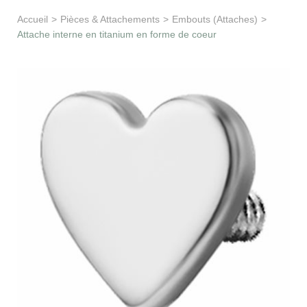
Apprentissage & soutien
Accueil
>
Pièces & Attachements
>
Embouts (Attaches)
>
Attache interne en titanium en forme de coeur
Besoin d’aide ?