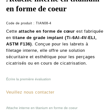
en forme de coeur
Code de produit :
TIAN08-4
Cette
attache en forme de cœur
est fabriquée
en
titane de grade implant (Ti-6Al-4V-ELI,
ASTM F136)
. Conçue pour les labrets à
filetage interne, elle offre une solution
sécuritaire et esthétique pour les perçages
cicatrisés ou en cours de cicatrisation.
Écrire la première évaluation
Veuillez nous contacter
Attache interne en titanium en forme de coeur