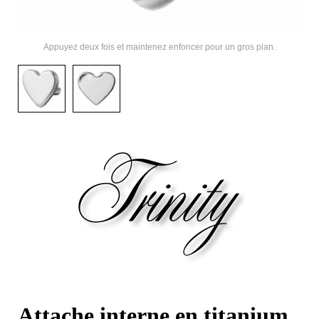
Appuyez deux fois et maintenez enfoncer pour un gros plan.
Attache interne en titanium