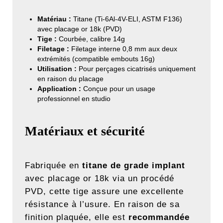
Matériau :
Titane (Ti-6Al-4V-ELI, ASTM F136)
avec placage or 18k (PVD)
Tige :
Courbée, calibre 14g
Filetage :
Filetage interne 0,8 mm aux deux
extrémités (compatible embouts 16g)
Utilisation :
Pour perçages cicatrisés uniquement
en raison du placage
Application :
Conçue pour un usage
professionnel en studio
Matériaux et sécurité
Fabriquée en
titane de grade implant
avec placage or 18k via un procédé
PVD, cette tige assure une excellente
résistance à l’usure. En raison de sa
finition plaquée, elle est
recommandée