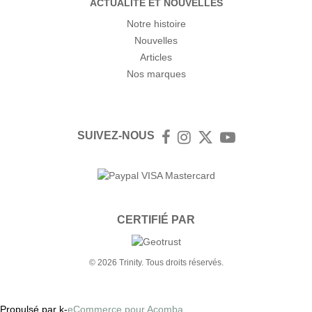
ACTUALITÉ ET NOUVELLES
Notre histoire
Nouvelles
Articles
Nos marques
SUIVEZ-NOUS
Facebook
Instagram
Twitter
YouTube
CERTIFIÉ PAR
© 2026 Trinity. Tous droits réservés.
Propulsé par k-
eCommerce pour Acomba