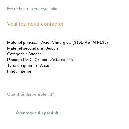
Écrire la première évaluation
Veuillez nous contacter
Matériel principal :
Acier Chirurgical (316L-ASTM F138)
Matériel secondaire :
Aucun
Catégorie :
Attache
Placage PVD :
Or rose véritable 24k
Type de gemme :
Aucun
Filet :
Interne
Quantité disponible :
14
Avantages du produit
Évaluations du produit