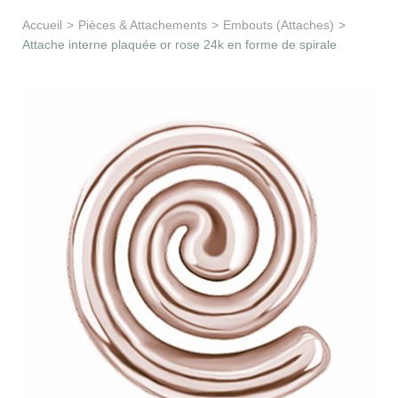
Apprentissage & soutien
Accueil
>
Pièces & Attachements
>
Embouts (Attaches)
>
Attache interne plaquée or rose 24k en forme de spirale
Besoin d’aide ?