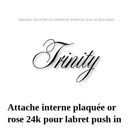
Appuyez deux fois et maintenez enfoncer pour un gros plan.
Attache interne plaquée or
rose 24k pour labret push in