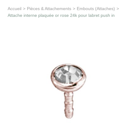
Apprentissage & soutien
Accueil
>
Pièces & Attachements
>
Embouts (Attaches)
>
Attache interne plaquée or rose 24k pour labret push in
Besoin d’aide ?