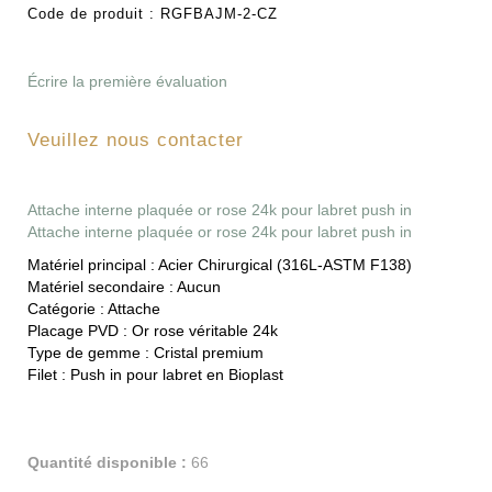
Code de produit :
RGFBAJM-2-CZ
Écrire la première évaluation
Veuillez nous contacter
Attache interne plaquée or rose 24k pour labret push in
Attache interne plaquée or rose 24k pour labret push in
Matériel principal :
Acier Chirurgical (316L-ASTM F138)
Matériel secondaire :
Aucun
Catégorie :
Attache
Placage PVD :
Or rose véritable 24k
Type de gemme :
Cristal premium
Filet :
Push in pour labret en Bioplast
Quantité disponible :
66