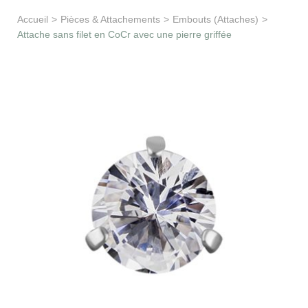
Apprentissage & soutien
Accueil
>
Pièces & Attachements
>
Embouts (Attaches)
>
Attache sans filet en CoCr avec une pierre griffée
Besoin d’aide ?