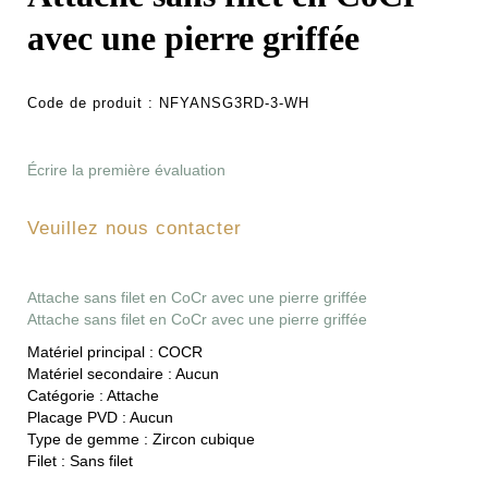
avec une pierre griffée
Code de produit :
NFYANSG3RD-3-WH
Écrire la première évaluation
Veuillez nous contacter
Attache sans filet en CoCr avec une pierre griffée
Attache sans filet en CoCr avec une pierre griffée
Matériel principal :
COCR
Matériel secondaire :
Aucun
Catégorie :
Attache
Placage PVD :
Aucun
Type de gemme :
Zircon cubique
Filet :
Sans filet