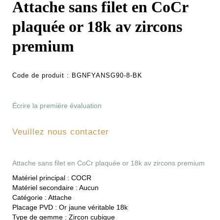
Attache sans filet en CoCr
plaquée or 18k av zircons
premium
Code de produit :
BGNFYANSG90-8-BK
Écrire la première évaluation
Veuillez nous contacter
Attache sans filet en CoCr plaquée or 18k av zircons premium
Matériel principal :
COCR
Matériel secondaire :
Aucun
Catégorie :
Attache
Placage PVD :
Or jaune véritable 18k
Type de gemme :
Zircon cubique