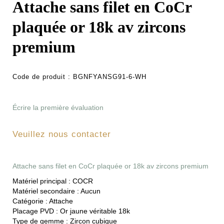
Attache sans filet en CoCr
plaquée or 18k av zircons
premium
Code de produit :
BGNFYANSG91-6-WH
Écrire la première évaluation
Veuillez nous contacter
Attache sans filet en CoCr plaquée or 18k av zircons premium
Matériel principal :
COCR
Matériel secondaire :
Aucun
Catégorie :
Attache
Placage PVD :
Or jaune véritable 18k
Type de gemme :
Zircon cubique