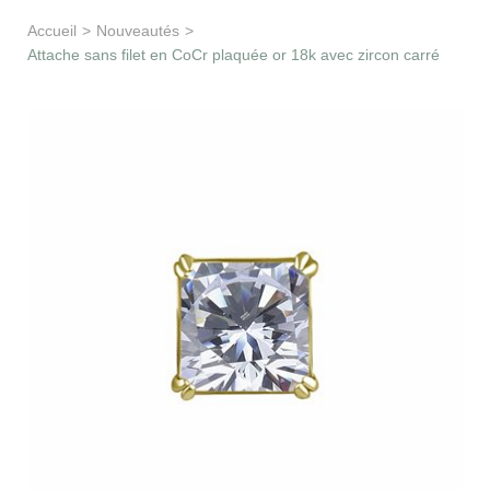
Apprentissage & soutien
Accueil
>
Nouveautés
>
Attache sans filet en CoCr plaquée or 18k avec zircon carré
Besoin d’aide ?