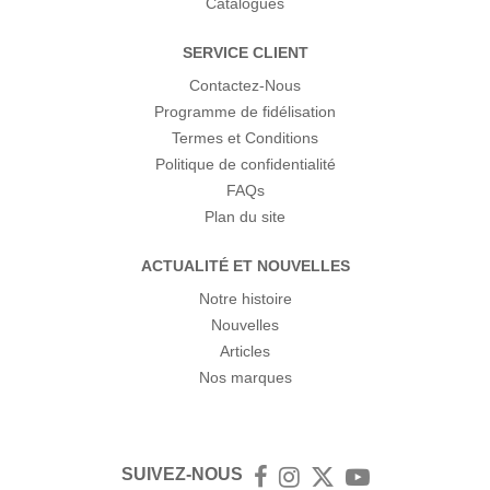
Catalogues
SERVICE CLIENT
Contactez-Nous
Programme de fidélisation
Termes et Conditions
Politique de confidentialité
FAQs
Plan du site
ACTUALITÉ ET NOUVELLES
Notre histoire
Nouvelles
Articles
Nos marques
SUIVEZ-NOUS
Facebook
Instagram
Twitter
YouTube