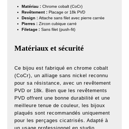
Matériau :
Chrome cobalt (CoCr)
Revêtement :
Placage or 18k PVD
Design :
Attache sans filet avec pierre carrée
Pierres :
Zircon cubique carré
Filetage :
Sans filet (push-fit)
Matériaux et sécurité
Ce bijou est fabriqué en chrome cobalt
(CoCr), un alliage sans nickel reconnu
pour sa résistance, avec un revêtement
PVD or 18k. Bien que les revêtements
PVD offrent une bonne durabilité et une
meilleure tenue de couleur, les bijoux
plaqués sont recommandés uniquement
pour les perçages cicatrisés. Adapté à
un usage professionnel en studio.