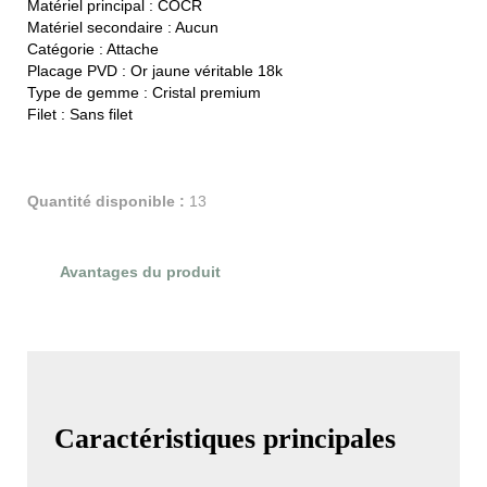
Matériel principal :
COCR
Matériel secondaire :
Aucun
Catégorie :
Attache
Placage PVD :
Or jaune véritable 18k
Type de gemme :
Cristal premium
Filet :
Sans filet
Quantité disponible :
13
Avantages du produit
Évaluations du produit
Caractéristiques principales