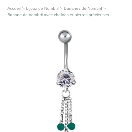
Apprentissage & soutien
Accueil
>
Bijoux de Nombril
>
Bananes de Nombril
>
Banane de nombril avec chaînes et pierres précieuses
Besoin d’aide ?