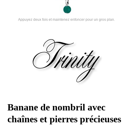
Appuyez deux fois et maintenez enfoncer pour un gros plan.
Banane de nombril avec
chaînes et pierres précieuses