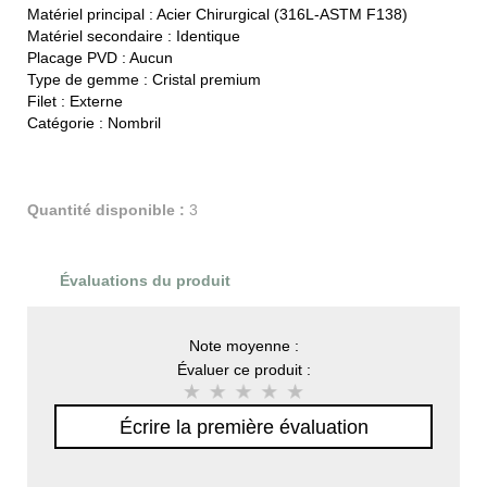
Matériel principal :
Acier Chirurgical (316L-ASTM F138)
Matériel secondaire :
Identique
Placage PVD :
Aucun
Type de gemme :
Cristal premium
Filet :
Externe
Catégorie :
Nombril
Quantité disponible :
3
Évaluations du produit
Note moyenne :
Évaluer ce produit :
Écrire la première évaluation