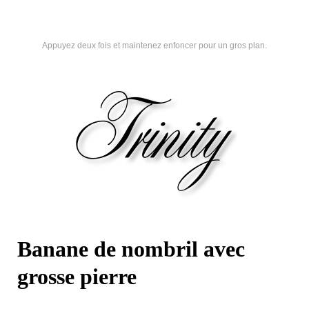
Appuyez deux fois et maintenez enfoncer pour un gros plan.
Banane de nombril avec
grosse pierre