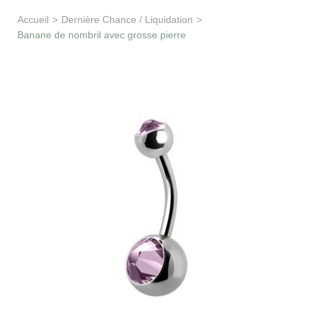
Apprentissage & soutien
Accueil
>
Dernière Chance / Liquidation
>
Banane de nombril avec grosse pierre
Besoin d’aide ?