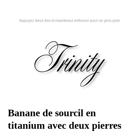
Appuyez deux fois et maintenez enfoncer pour un gros plan.
Banane de sourcil en
titanium avec deux pierres