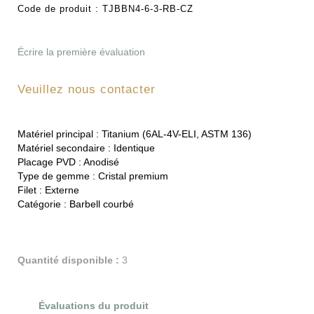
Code de produit :
TJBBN4-6-3-RB-CZ
Écrire la première évaluation
Veuillez nous contacter
Matériel principal :
Titanium (6AL-4V-ELI, ASTM 136)
Matériel secondaire :
Identique
Placage PVD :
Anodisé
Type de gemme :
Cristal premium
Filet :
Externe
Catégorie :
Barbell courbé
Quantité disponible :
3
Évaluations du produit