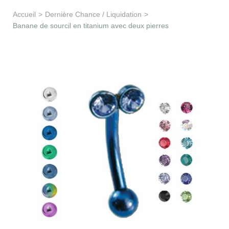
Apprentissage & soutien
Accueil
>
Dernière Chance / Liquidation
>
Banane de sourcil en titanium avec deux pierres
Besoin d’aide ?