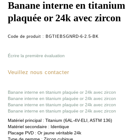
Banane interne en titanium
plaquée or 24k avec zircon
Code de produit :
BGTIEBSGNRD-6-2.5-BK
Écrire la première évaluation
Veuillez nous contacter
Banane interne en titanium plaquée or 24k avec zircon
Banane interne en titanium plaquée or 24k avec zircon
Banane interne en titanium plaquée or 24k avec zircon
Banane interne en titanium plaquée or 24k avec zircon
Matériel principal :
Titanium (6AL-4V-ELI, ASTM 136)
Matériel secondaire :
Identique
Placage PVD :
Or jaune véritable 24k
Type de gemme :
Zircon cubique