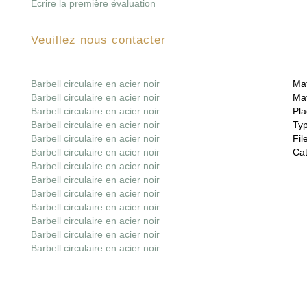
Écrire la première évaluation
Veuillez nous contacter
Barbell circulaire en acier noir
Mat
Barbell circulaire en acier noir
Mat
Barbell circulaire en acier noir
Pla
Barbell circulaire en acier noir
Ty
Barbell circulaire en acier noir
File
Barbell circulaire en acier noir
Cat
Barbell circulaire en acier noir
Barbell circulaire en acier noir
Barbell circulaire en acier noir
Barbell circulaire en acier noir
Barbell circulaire en acier noir
Barbell circulaire en acier noir
Barbell circulaire en acier noir