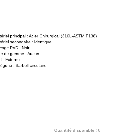
ériel principal :
Acier Chirurgical (316L-ASTM F138)
ériel secondaire :
Identique
cage PVD :
Noir
pe de gemme :
Aucun
t :
Externe
égorie :
Barbell circulaire
Quantité disponible :
8