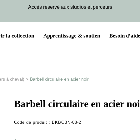
Accès réservé aux studios et perceurs
r la collection
Apprentissage & soutien
Besoin d’aide
ers à cheval)
>
Barbell circulaire en acier noir
Barbell circulaire en acier no
Code de produit :
BKBCBN-08-2