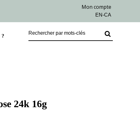
 ?
rose 24k 16g