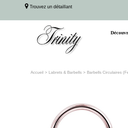
Trouvez un détaillant
Découvri
Accueil
>
Labrets & Barbells
>
Barbells Circulaires (F