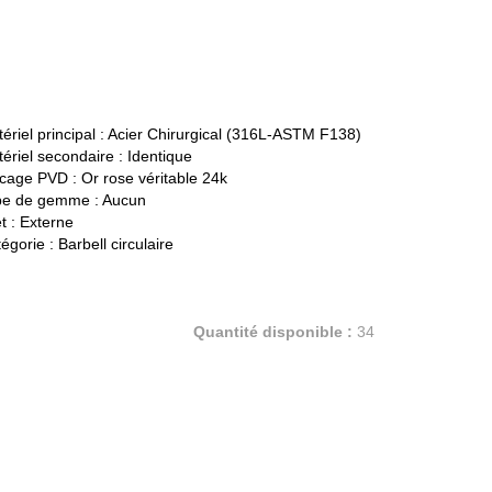
ériel principal :
Acier Chirurgical (316L-ASTM F138)
ériel secondaire :
Identique
cage PVD :
Or rose véritable 24k
pe de gemme :
Aucun
t :
Externe
égorie :
Barbell circulaire
Quantité disponible :
34