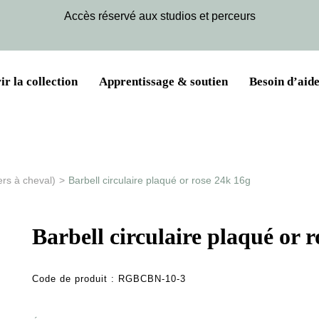
Accès réservé aux studios et perceurs
r la collection
Apprentissage & soutien
Besoin d’aide
ers à cheval)
>
Barbell circulaire plaqué or rose 24k 16g
Barbell circulaire plaqué or 
Code de produit :
RGBCBN-10-3