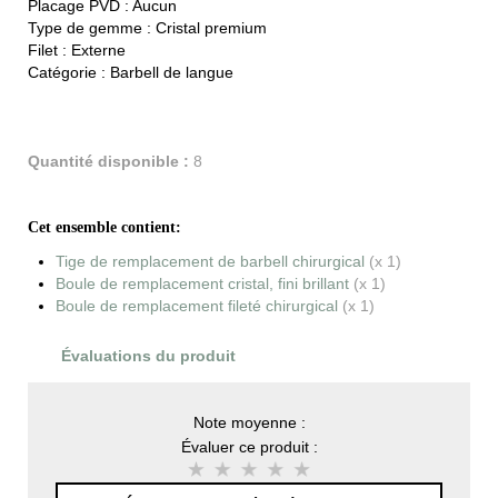
Placage PVD :
Aucun
Type de gemme :
Cristal premium
Filet :
Externe
Catégorie :
Barbell de langue
Quantité disponible :
8
Cet ensemble contient:
Tige de remplacement de barbell chirurgical
(x 1)
Boule de remplacement cristal, fini brillant
(x 1)
Boule de remplacement fileté chirurgical
(x 1)
Évaluations du produit
Note moyenne :
Évaluer ce produit :