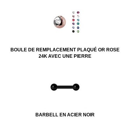
BOULE DE REMPLACEMENT PLAQUÉ OR ROSE
24K AVEC UNE PIERRE
BARBELL EN ACIER NOIR