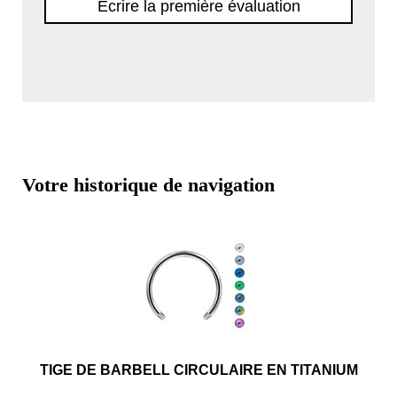
Écrire la première évaluation
Votre historique de navigation
TIGE DE BARBELL CIRCULAIRE EN TITANIUM