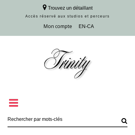
Trouvez un détaillant
Accès réservé aux studios et perceurs
Découvrir la collection