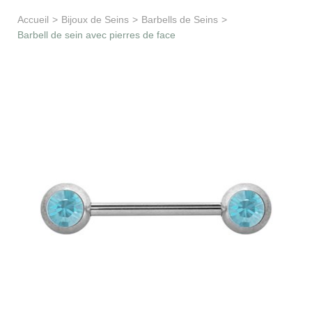
Apprentissage & soutien
Accueil
>
Bijoux de Seins
>
Barbells de Seins
>
Barbell de sein avec pierres de face
Besoin d’aide ?