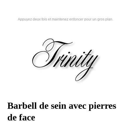
Appuyez deux fois et maintenez enfoncer pour un gros plan.
Barbell de sein avec pierres
de face