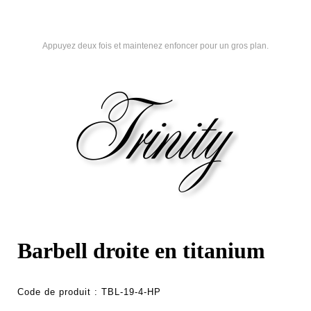
Appuyez deux fois et maintenez enfoncer pour un gros plan.
Barbell droite en titanium
Code de produit :
TBL-19-4-HP