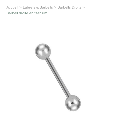
Apprentissage & soutien
Accueil
>
Labrets & Barbells
>
Barbells Droits
>
Barbell droite en titanium
Besoin d’aide ?