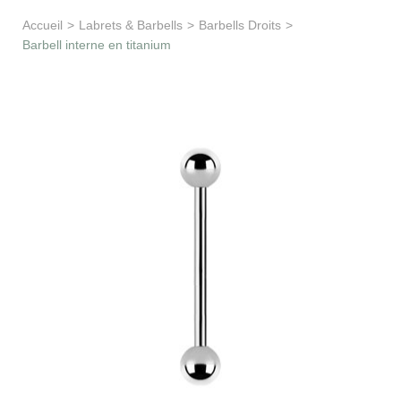
Apprentissage & soutien
Accueil
>
Labrets & Barbells
>
Barbells Droits
>
Barbell interne en titanium
Besoin d’aide ?