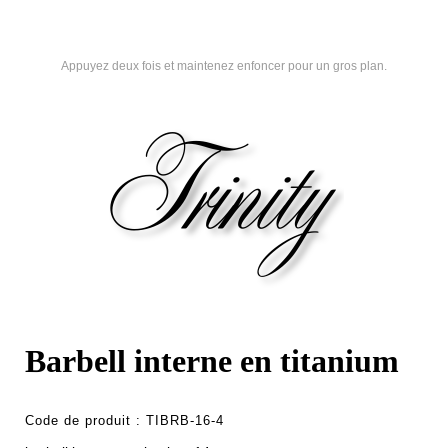
Appuyez deux fois et maintenez enfoncer pour un gros plan.
Barbell interne en titanium
Code de produit :
TIBRB-16-4