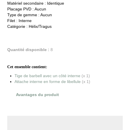
Matériel secondaire :
Identique
Placage PVD :
Aucun
Type de gemme :
Aucun
Filet :
Interne
Catégorie :
Hélix/Tragus
Quantité disponible :
8
Cet ensemble contient:
Tige de barbell avec un côté interne
(x 1)
Attache interne en forme de libellule
(x 1)
Avantages du produit
Évaluations du produit