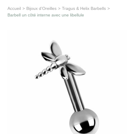
Apprentissage & soutien
Accueil
>
Bijoux d’Oreilles
>
Tragus & Helix Barbells
>
Barbell un côté interne avec une libellule
Besoin d’aide ?