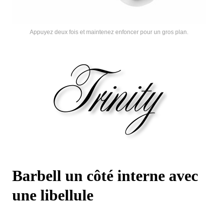
Appuyez deux fois et maintenez enfoncer pour un gros plan.
Barbell un côté interne avec
une libellule