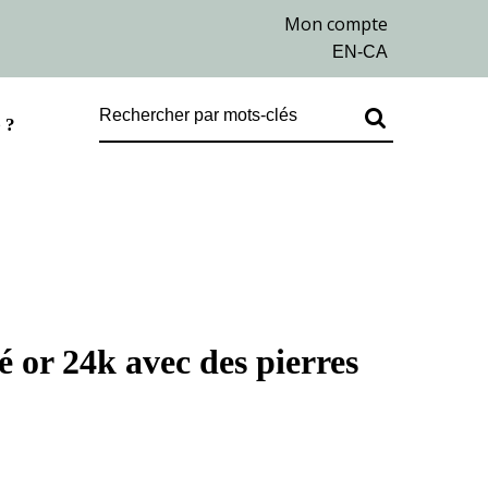
 ?
é or 24k avec des pierres