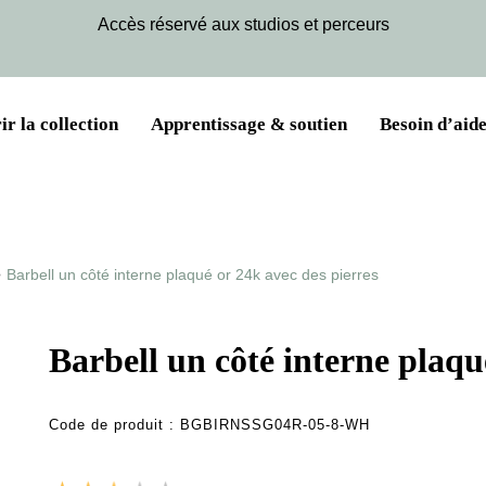
Accès réservé aux studios et perceurs
r la collection
Apprentissage & soutien
Besoin d’aide
>
Barbell un côté interne plaqué or 24k avec des pierres
Barbell un côté interne plaqu
Code de produit :
BGBIRNSSG04R-05-8-WH