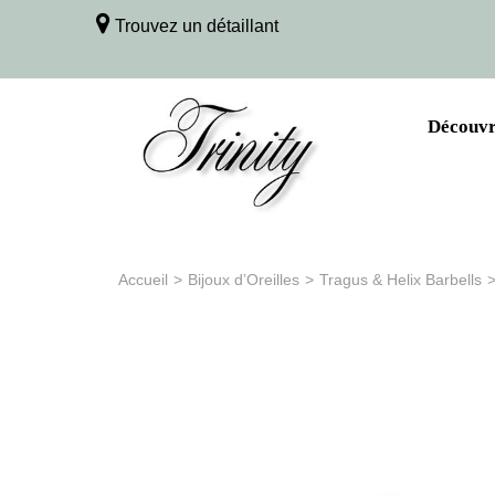
Trouvez un détaillant
Découvri
Accueil
>
Bijoux d’Oreilles
>
Tragus & Helix Barbells