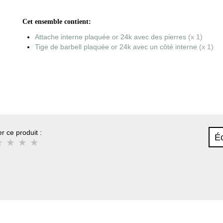
Cet ensemble contient:
Attache interne plaquée or 24k avec des pierres
(x 1)
Tige de barbell plaquée or 24k avec un côté interne
(x 1)
r ce produit :
Éc