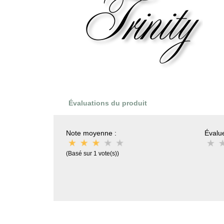
Évaluations du produit
Note moyenne :
Évalue
(Basé sur 1 vote(s))