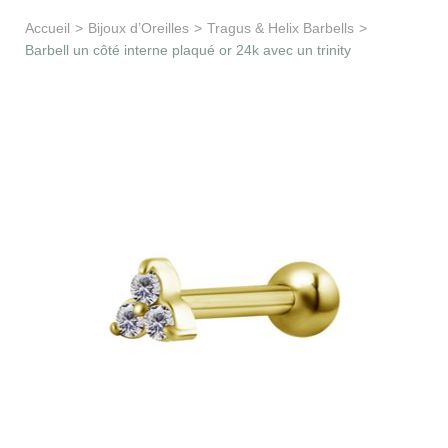
Apprentissage & soutien
Accueil
>
Bijoux d’Oreilles
>
Tragus & Helix Barbells
>
Barbell un côté interne plaqué or 24k avec un trinity
Besoin d’aide ?