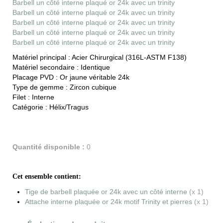
Barbell un côté interne plaqué or 24k avec un trinity
Barbell un côté interne plaqué or 24k avec un trinity
Barbell un côté interne plaqué or 24k avec un trinity
Barbell un côté interne plaqué or 24k avec un trinity
Barbell un côté interne plaqué or 24k avec un trinity
Matériel principal :
Acier Chirurgical (316L-ASTM F138)
Matériel secondaire :
Identique
Placage PVD :
Or jaune véritable 24k
Type de gemme :
Zircon cubique
Filet :
Interne
Catégorie :
Hélix/Tragus
Quantité disponible :
0
Cet ensemble contient:
Tige de barbell plaquée or 24k avec un côté interne
(x 1)
Attache interne plaquée or 24k motif Trinity et pierres
(x 1)