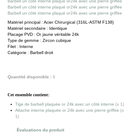
Barbell un côté interne plaqué or24k avec une pierre griffée
Barbell un côté interne plaqué or24k avec une pierre griffée
Barbell un côté interne plaqué or24k avec une pierre griffée
Matériel principal :
Acier Chirurgical (316L-ASTM F138)
Matériel secondaire :
Identique
Placage PVD :
Or jaune véritable 24k
Type de gemme :
Zircon cubique
Filet :
Interne
Catégorie :
Barbell droit
Quantité disponible :
6
Cet ensemble contient:
Tige de barbell plaquée or 24k avec un côté interne
(x 1)
Attache interne plaquée or 24k avec une pierre griffée
(x
1)
Évaluations du produit