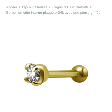
Apprentissage & soutien
Accueil
>
Bijoux d’Oreilles
>
Tragus & Helix Barbells
>
Barbell un côté interne plaqué or24k avec une pierre griffée
Besoin d’aide ?