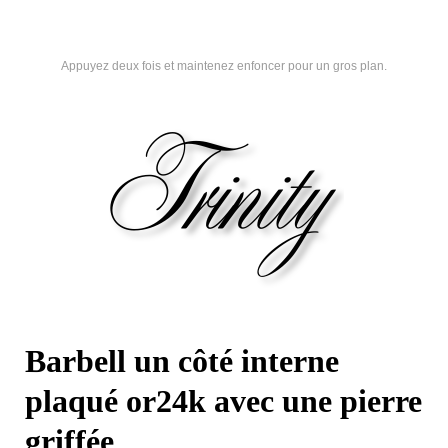
Appuyez deux fois et maintenez enfoncer pour un gros plan.
Barbell un côté interne
plaqué or24k avec une pierre
griffée