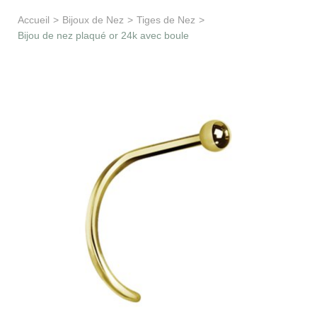
Apprentissage & soutien
Accueil
>
Bijoux de Nez
>
Tiges de Nez
>
Bijou de nez plaqué or 24k avec boule
Besoin d’aide ?