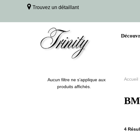
Trouvez un détaillant
Découvri
Accueil
Aucun filtre ne s’applique aux
produits affichés.
BM
4
Résult