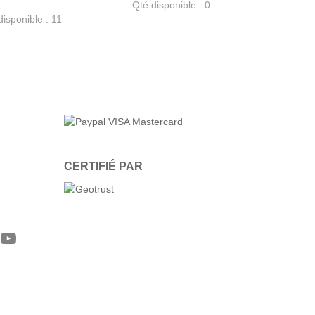
Qté disponible : 0
disponible : 11
CERTIFIÉ PAR
gram
witter
YouTube