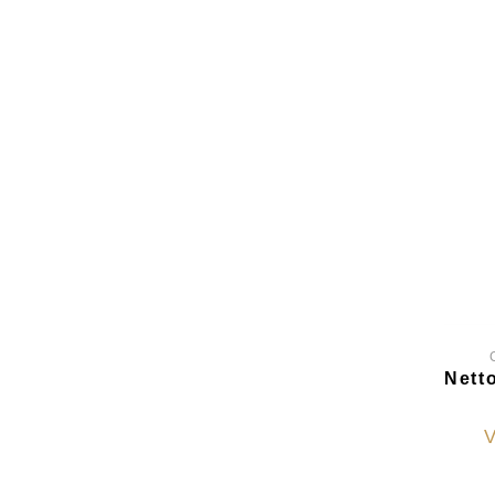
Netto
V