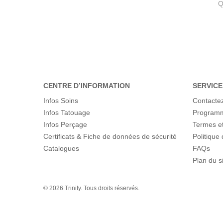
Q
CENTRE D’INFORMATION
SERVICE
Infos Soins
Contacte
Infos Tatouage
Programme
Infos Perçage
Termes et
Certificats & Fiche de données de sécurité
Politique 
Catalogues
FAQs
Plan du s
© 2026 Trinity. Tous droits réservés.