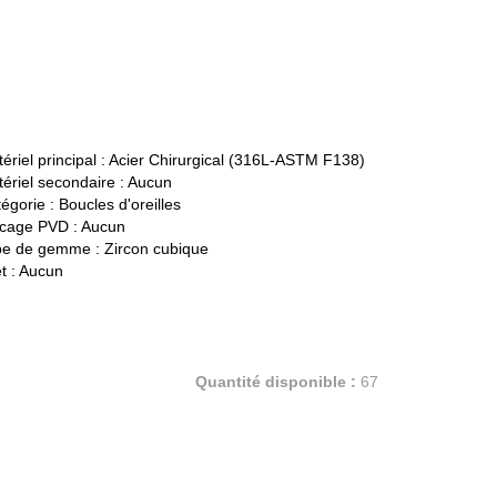
ériel principal :
Acier Chirurgical (316L-ASTM F138)
ériel secondaire :
Aucun
égorie :
Boucles d'oreilles
cage PVD :
Aucun
pe de gemme :
Zircon cubique
t :
Aucun
Quantité disponible :
67