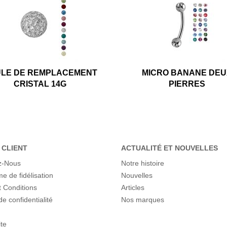
LE DE REMPLACEMENT
MICRO BANANE DEU
CRISTAL 14G
PIERRES
 CLIENT
ACTUALITÉ ET NOUVELLES
z-Nous
Notre histoire
 de fidélisation
Nouvelles
 Conditions
Articles
de confidentialité
Nos marques
ite