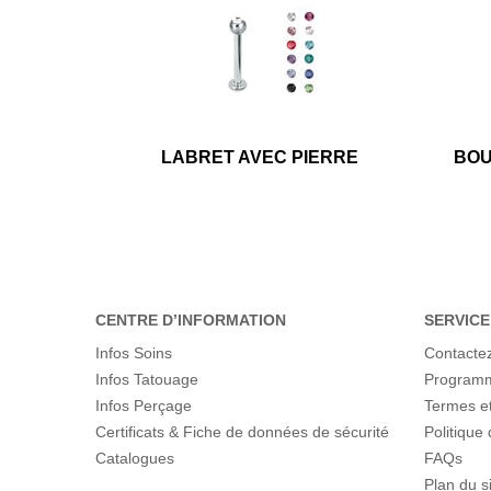
LABRET AVEC PIERRE
BOU
CENTRE D’INFORMATION
SERVICE
Infos Soins
Contacte
Infos Tatouage
Programme
Infos Perçage
Termes et
Certificats & Fiche de données de sécurité
Politique 
Catalogues
FAQs
Plan du s