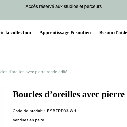
Accès réservé aux studios et perceurs
r la collection
Apprentissage & soutien
Besoin d’aide
cles d’oreilles avec pierre ronde griffé
Boucles d’oreilles avec pierre
Code de produit :
ESBZRD03-WH
Vendues en paire