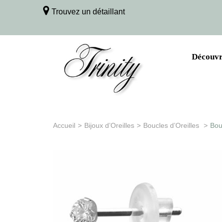
Trouvez un détaillant
Découvri
Accueil
>
Bijoux d’Oreilles
>
Boucles d’Oreilles
>
Bou