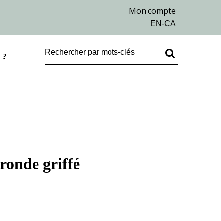
 ?
 ronde griffé