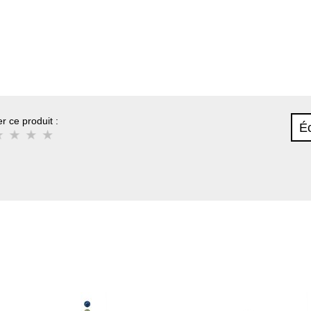
r ce produit :
Éc