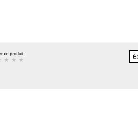
r ce produit :
Éc