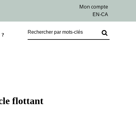
 ?
cle flottant