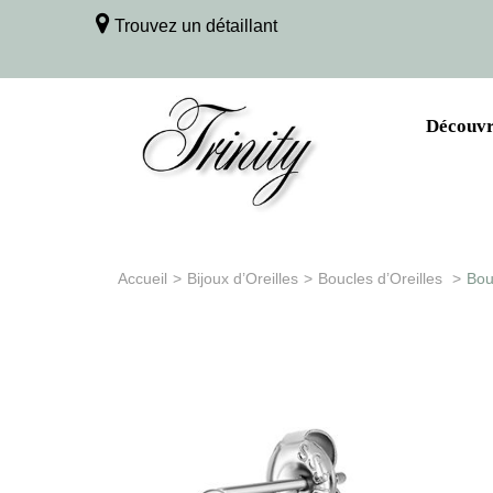
Trouvez un détaillant
Découvri
Accueil
>
Bijoux d’Oreilles
>
Boucles d’Oreilles
>
Bou