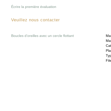
Écrire la première évaluation
Veuillez nous contacter
Boucles d’oreilles avec un cercle flottant
Mat
Mat
Cat
Pla
Ty
File