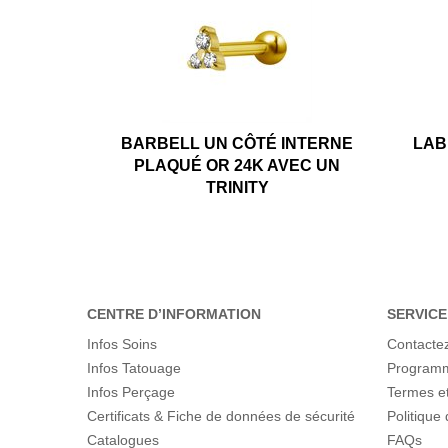
BARBELL UN CÔTÉ INTERNE
LAB
PLAQUÉ OR 24K AVEC UN
TRINITY
CENTRE D’INFORMATION
SERVICE
Infos Soins
Contacte
Infos Tatouage
Programme
Infos Perçage
Termes et
Certificats & Fiche de données de sécurité
Politique 
Catalogues
FAQs