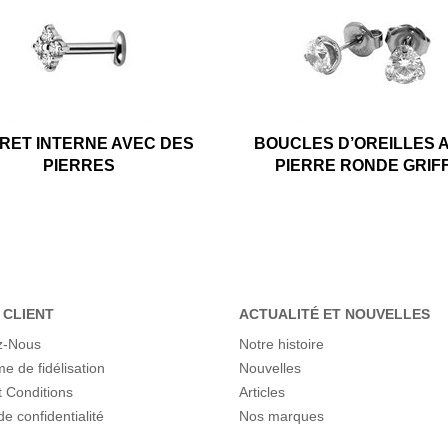
RET INTERNE AVEC DES
BOUCLES D’OREILLES 
PIERRES
PIERRE RONDE GRIF
 CLIENT
ACTUALITÉ ET NOUVELLES
z-Nous
Notre histoire
 de fidélisation
Nouvelles
 Conditions
Articles
de confidentialité
Nos marques