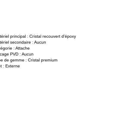
ériel principal :
Cristal recouvert d'époxy
ériel secondaire :
Aucun
égorie :
Attache
cage PVD :
Aucun
pe de gemme :
Cristal premium
t :
Externe