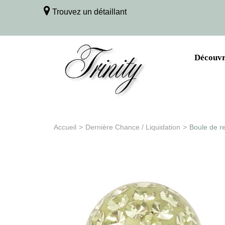
Trouvez un détaillant
Découvri
Accueil
>
Dernière Chance / Liquidation
>
Boule de re