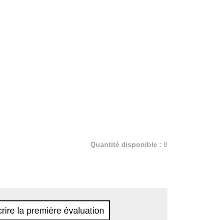
Quantité disponible :
8
rire la première évaluation