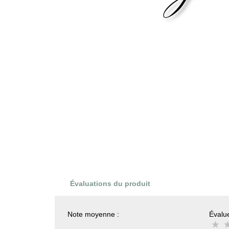
Évaluations du produit
Note moyenne :
Évalue