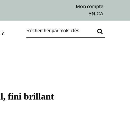
 ?
 fini brillant