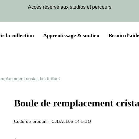
Accès réservé aux studios et perceurs
r la collection
Apprentissage & soutien
Besoin d’aide
mplacement cristal, fini brillant
Boule de remplacement cristal,
Code de produit :
CJBALL05-14-5-JO