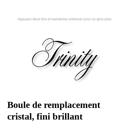
Appuyez deux fois et maintenez enfoncer pour un gros plan.
Boule de remplacement
cristal, fini brillant