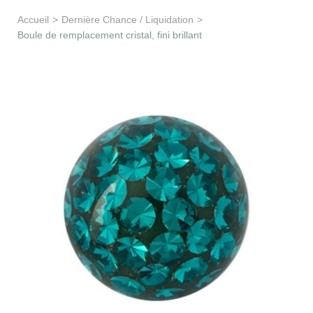
Apprentissage & soutien
Accueil
>
Dernière Chance / Liquidation
>
Boule de remplacement cristal, fini brillant
Besoin d’aide ?