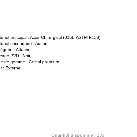
ériel principal :
Acier Chirurgical (316L-ASTM F138)
ériel secondaire :
Aucun
égorie :
Attache
cage PVD :
Noir
pe de gemme :
Cristal premium
t :
Externe
Quantité disponible :
133