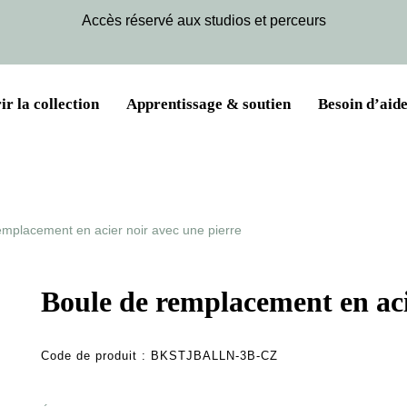
Accès réservé aux studios et perceurs
r la collection
Apprentissage & soutien
Besoin d’aide
emplacement en acier noir avec une pierre
Boule de remplacement en aci
Code de produit :
BKSTJBALLN-3B-CZ