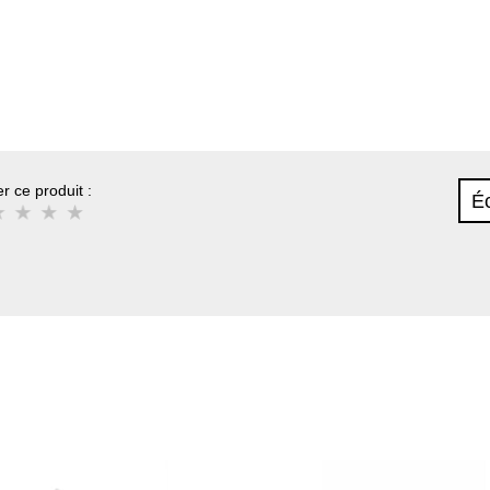
r ce produit :
Éc