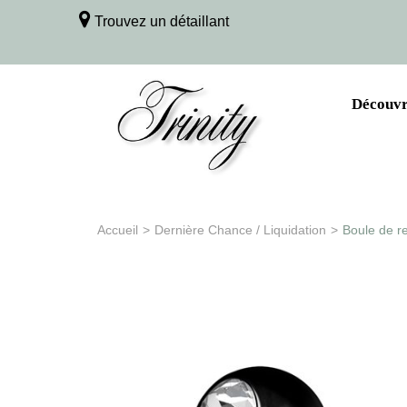
Trouvez un détaillant
Découvri
Accueil
>
Dernière Chance / Liquidation
>
Boule de r