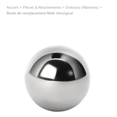
Apprentissage & soutien
Accueil
>
Pièces & Attachements
>
Embouts (Attaches)
>
Boule de remplacement fileté chirurgical
Besoin d’aide ?