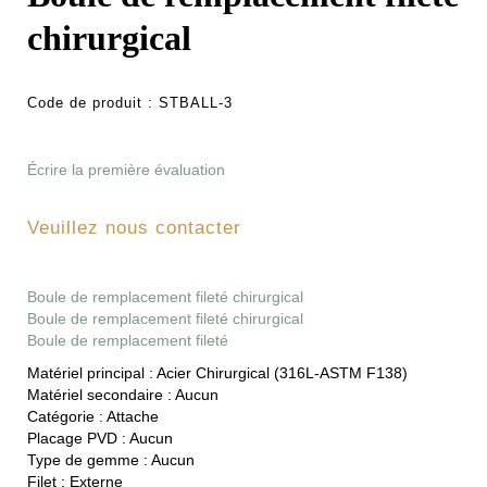
chirurgical
Code de produit :
STBALL-3
Écrire la première évaluation
Veuillez nous contacter
Boule de remplacement fileté chirurgical
Boule de remplacement fileté chirurgical
Boule de remplacement fileté
Matériel principal :
Acier Chirurgical (316L-ASTM F138)
Matériel secondaire :
Aucun
Catégorie :
Attache
Placage PVD :
Aucun
Type de gemme :
Aucun
Filet :
Externe