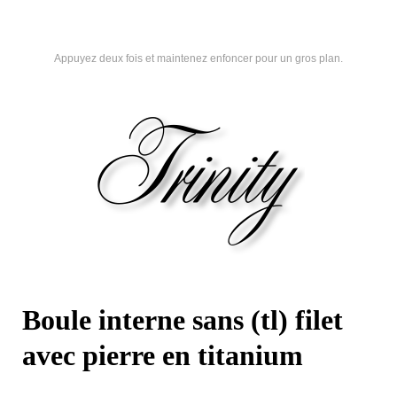
Appuyez deux fois et maintenez enfoncer pour un gros plan.
Boule interne sans (tl) filet
avec pierre en titanium