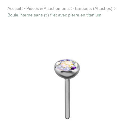
Apprentissage & soutien
Accueil
>
Pièces & Attachements
>
Embouts (Attaches)
>
Boule interne sans (tl) filet avec pierre en titanium
Besoin d’aide ?