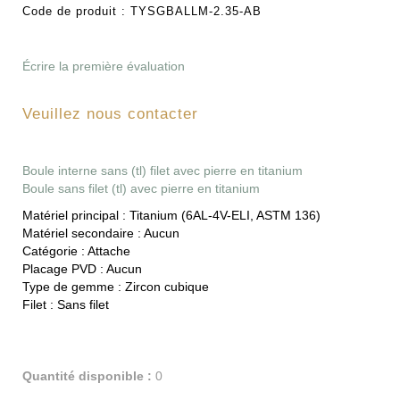
Code de produit :
TYSGBALLM-2.35-AB
Écrire la première évaluation
Veuillez nous contacter
Boule interne sans (tl) filet avec pierre en titanium
Boule sans filet (tl) avec pierre en titanium
Matériel principal :
Titanium (6AL-4V-ELI, ASTM 136)
Matériel secondaire :
Aucun
Catégorie :
Attache
Placage PVD :
Aucun
Type de gemme :
Zircon cubique
Filet :
Sans filet
Quantité disponible :
0