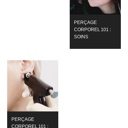
PERÇAGE
CORPOREL 101 :
SOINS
PERÇAGE
CORPOREL 101 :