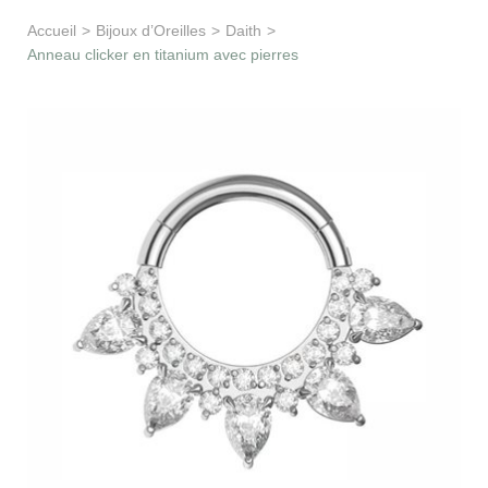
Apprentissage & soutien
Accueil
>
Bijoux d’Oreilles
>
Daith
>
Anneau clicker en titanium avec pierres
Besoin d’aide ?