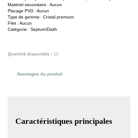
Matériel secondaire :
Aucun
Placage PVD :
Aucun
Type de gemme :
Cristal premium
Filet :
Aucun
Catégorie :
Septum/Daith
Quantité disponible :
10
Avantages du produit
Évaluations du produit
Caractéristiques principales