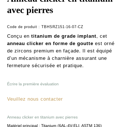
avec pierres
Code de produit :
TBHSRZ151-16-07-CZ
Conçu en
titanium de grade implant
, cet
anneau clicker en forme de goutte
est orné
de zircons premium en façade. Il est équipé
d’un mécanisme à charnière assurant une
fermeture sécurisée et pratique.
Écrire la première évaluation
Veuillez nous contacter
Anneau clicker en titanium avec pierres
Matériel principal :
Titanium (6AL-4V-ELI, ASTM 136)