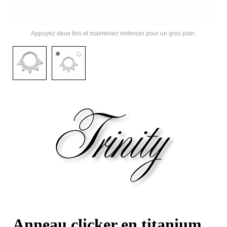
Appuyez deux fois et maintenez enfoncer pour un gros plan.
Anneau clicker en titanium