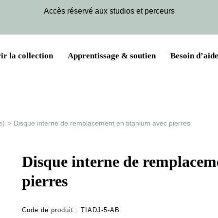
Accès réservé aux studios et perceurs
r la collection
Apprentissage & soutien
Besoin d’aide
s)
>
Disque interne de remplacement en titanium avec pierres
Disque interne de remplacem
pierres
Code de produit :
TIADJ-5-AB