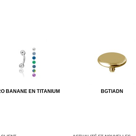
RO BANANE EN TITANIUM
BGTIADN