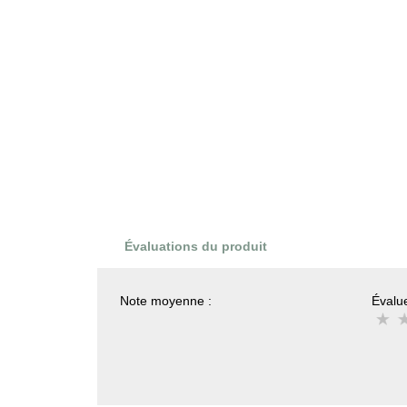
Évaluations du produit
Note moyenne :
Évalue