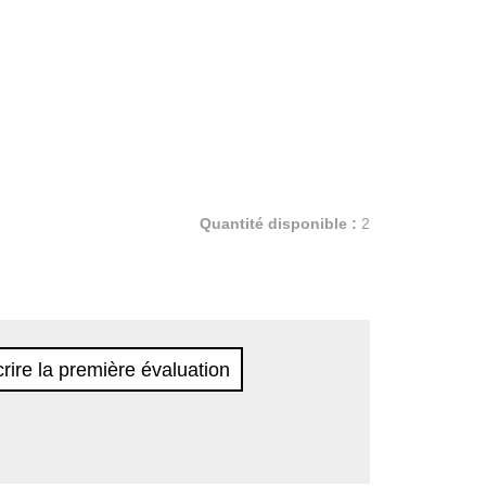
Quantité disponible :
2
rire la première évaluation