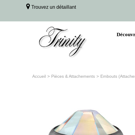
Trouvez un détaillant
Découvri
Accueil
>
Pièces & Attachements
>
Embouts (Attache