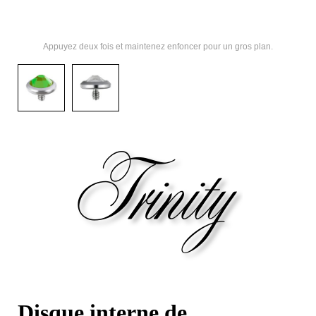
Appuyez deux fois et maintenez enfoncer pour un gros plan.
Disque interne de