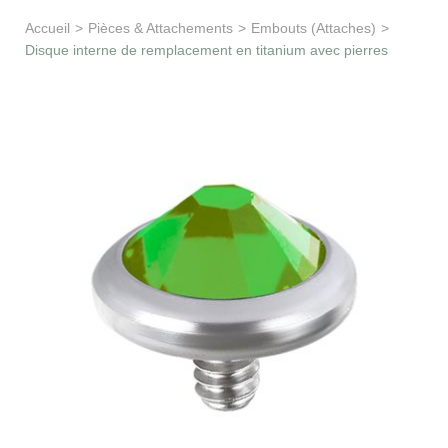
Apprentissage & soutien
Accueil
>
Pièces & Attachements
>
Embouts (Attaches)
>
Disque interne de remplacement en titanium avec pierres
Besoin d’aide ?