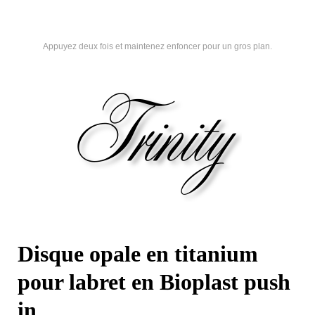
Appuyez deux fois et maintenez enfoncer pour un gros plan.
Disque opale en titanium
pour labret en Bioplast push
in