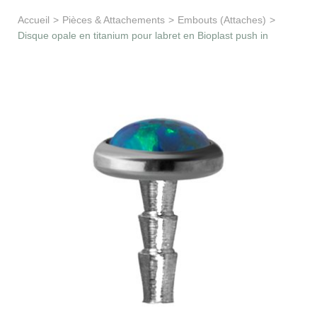
Apprentissage & soutien
Accueil
>
Pièces & Attachements
>
Embouts (Attaches)
>
Disque opale en titanium pour labret en Bioplast push in
Besoin d’aide ?