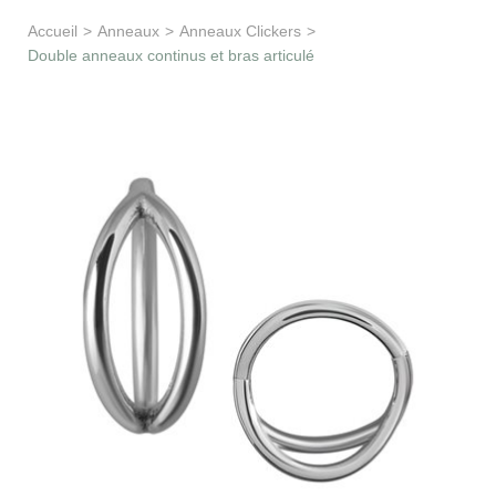
Apprentissage & soutien
Accueil
>
Anneaux
>
Anneaux Clickers
>
Double anneaux continus et bras articulé
Besoin d’aide ?