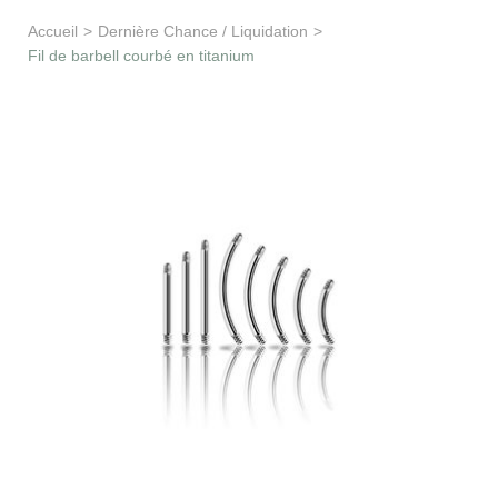
Apprentissage & soutien
Accueil
>
Dernière Chance / Liquidation
>
Fil de barbell courbé en titanium
Besoin d’aide ?