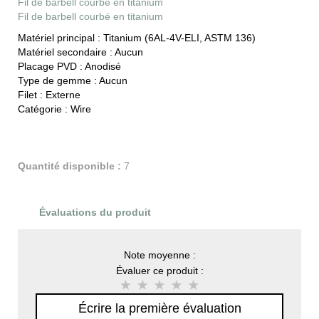
Fil de barbell courbé en titanium
Fil de barbell courbé en titanium
Matériel principal :
Titanium (6AL-4V-ELI, ASTM 136)
Matériel secondaire :
Aucun
Placage PVD :
Anodisé
Type de gemme :
Aucun
Filet :
Externe
Catégorie :
Wire
Quantité disponible :
7
Évaluations du produit
Note moyenne :
Évaluer ce produit :
Écrire la première évaluation