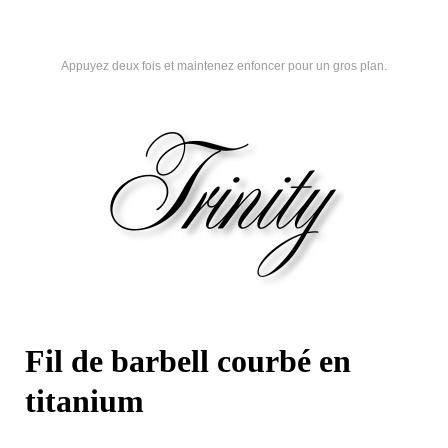
Appuyez deux fois et maintenez enfoncer pour un gros plan.
Fil de barbell courbé en
titanium