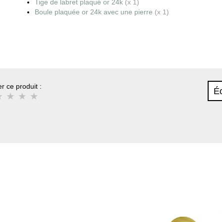
Tige de labret plaqué or 24k
(x 1)
Boule plaquée or 24k avec une pierre
(x 1)
r ce produit :
Éc