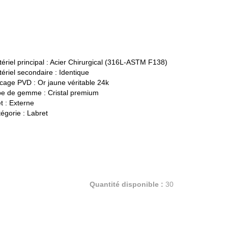
ériel principal :
Acier Chirurgical (316L-ASTM F138)
ériel secondaire :
Identique
cage PVD :
Or jaune véritable 24k
pe de gemme :
Cristal premium
t :
Externe
égorie :
Labret
Quantité disponible :
30