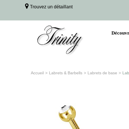
Trouvez un détaillant
Découvri
Accueil
>
Labrets & Barbells
>
Labrets de base
>
Lab