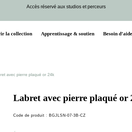
Accès réservé aux studios et perceurs
r la collection
Apprentissage & soutien
Besoin d’aide
ret avec pierre plaqué or 24k
Labret avec pierre plaqué or
Code de produit :
BGJLSN-07-3B-CZ