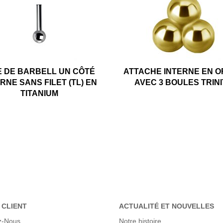
E DE BARBELL UN CÔTÉ
ATTACHE INTERNE EN O
RNE SANS FILET (TL) EN
AVEC 3 BOULES TRIN
TITANIUM
 CLIENT
ACTUALITÉ ET NOUVELLES
z-Nous
Notre histoire