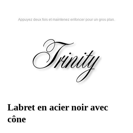
Appuyez deux fois et maintenez enfoncer pour un gros plan.
Labret en acier noir avec
cône