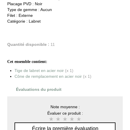
Placage PVD :
Noir
Type de gemme :
Aucun
Filet :
Externe
Catégorie :
Labret
Quantité disponible :
11
Cet ensemble contient:
Tige de labret en acier noir
(x 1)
Cône de remplacement en acier noir
(x 1)
Évaluations du produit
Note moyenne :
Évaluer ce produit :
Écrire la première évaluation