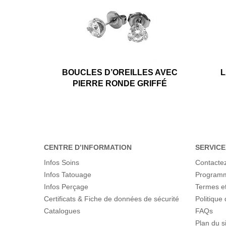
BOUCLES D’OREILLES AVEC
L
PIERRE RONDE GRIFFÉ
CENTRE D’INFORMATION
SERVICE
Infos Soins
Contacte
Infos Tatouage
Programme
Infos Perçage
Termes et
Certificats & Fiche de données de sécurité
Politique 
Catalogues
FAQs
Plan du s