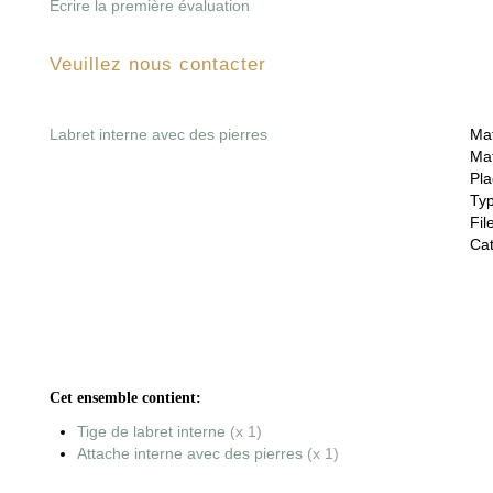
Écrire la première évaluation
Veuillez nous contacter
Labret interne avec des pierres
Mat
Mat
Pla
Ty
File
Cat
Cet ensemble contient:
Tige de labret interne
(x 1)
Attache interne avec des pierres
(x 1)