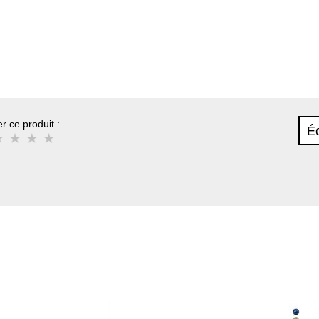
r ce produit :
Éc