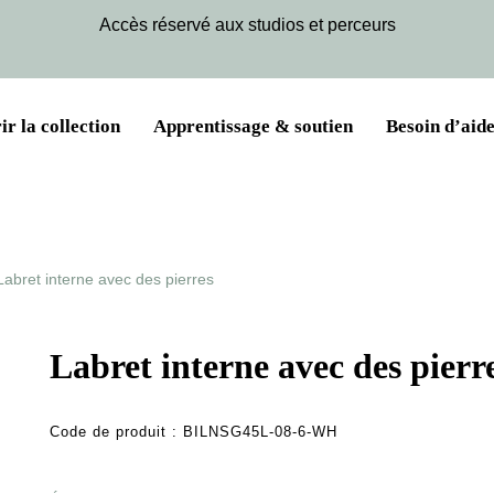
Accès réservé aux studios et perceurs
r la collection
Apprentissage & soutien
Besoin d’aide
Labret interne avec des pierres
Labret interne avec des pierr
Code de produit :
BILNSG45L-08-6-WH