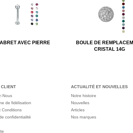
ABRET AVEC PIERRE
BOULE DE REMPLACE
CRISTAL 14G
 CLIENT
ACTUALITÉ ET NOUVELLES
z-Nous
Notre histoire
 de fidélisation
Nouvelles
 Conditions
Articles
de confidentialité
Nos marques
ite