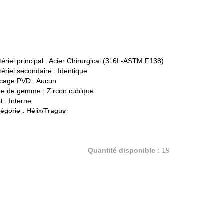
ériel principal :
Acier Chirurgical (316L-ASTM F138)
ériel secondaire :
Identique
cage PVD :
Aucun
pe de gemme :
Zircon cubique
t :
Interne
égorie :
Hélix/Tragus
Quantité disponible :
19