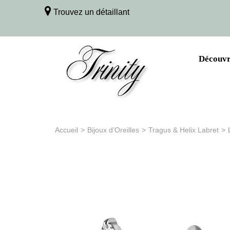
Trouvez un détaillant
Découvri
Accueil
>
Bijoux d’Oreilles
>
Tragus & Helix Labret
>